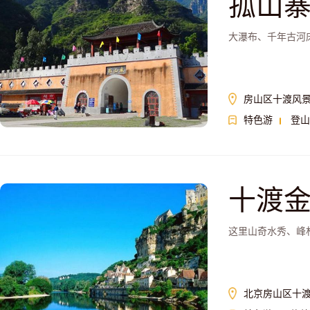
孤山
大瀑布、千年古河
房山区十渡风
特色游
登山
十渡
这里山奇水秀、峰
北京房山区十