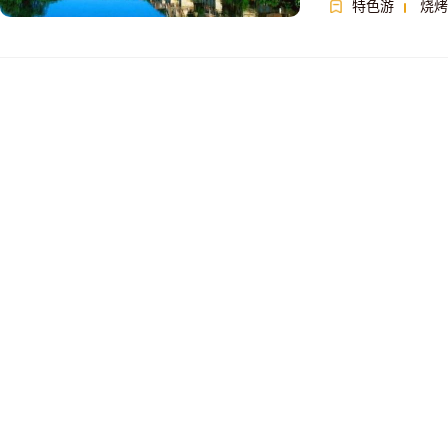
特色游
烧烤