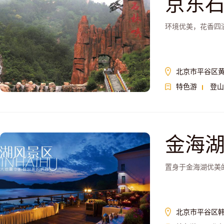
京东
环境优美，花香四
北京市平谷区
特色游
登山
金海
置身于金海湖优美
北京市平谷区