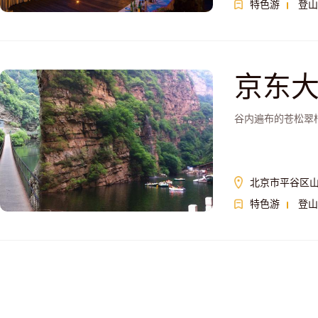
特色游
登山
京东
谷内遍布的苍松翠
北京市平谷区
特色游
登山