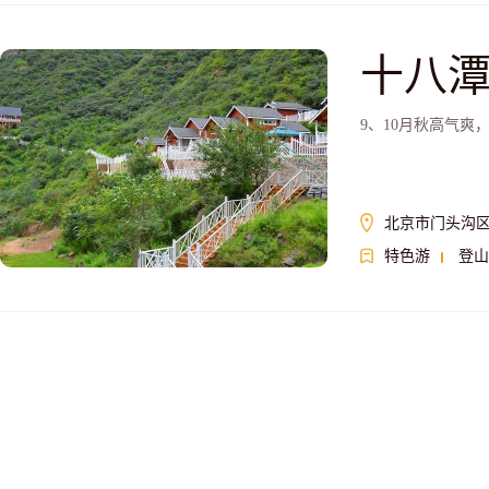
十八
9、10月秋高气
北京市门头沟
特色游
登山