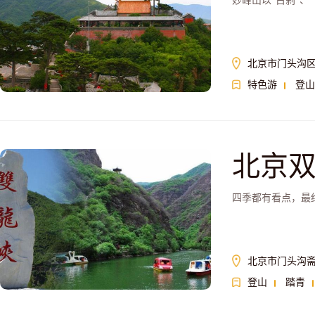
妙峰山以“古刹”、
北京市门头沟
特色游
登山
北京
四季都有看点，最
北京市门头沟
登山
踏青