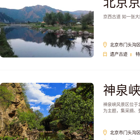
北京
京西古道 如一张
北京市门头沟
遗产古迹
特
神泉
神泉峡风景区位于
为主题，集采摘、
北京市门头沟