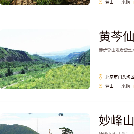
登山
采摘
黄芩
徒步登山观看斋堂
北京市门头沟区
登山
采摘
妙峰