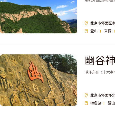
喇叭沟自然保护区
北京市怀柔区
登山
采摘
幽谷
毛泽东在《十六字
北京市怀柔怀北
特色游
登山