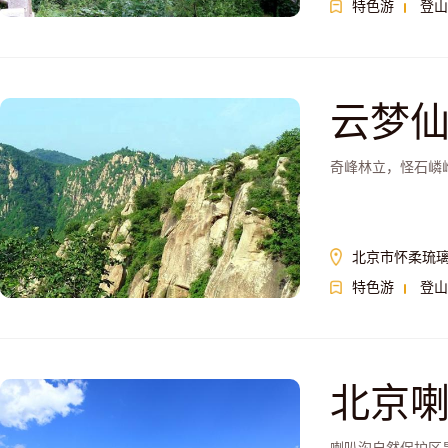
特色游
登山
云梦
奇峰林立，怪石嶙
北京市怀柔琉
特色游
登山
北京