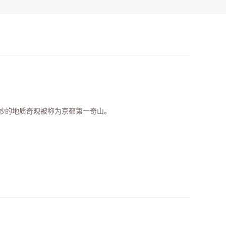
妙的地质奇观被称为京都第一奇山。