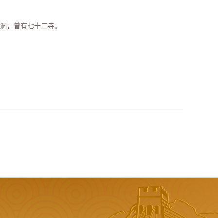
八洞，曾有七十二寺。