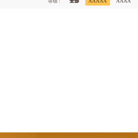
等级 :
全部
AAAAA
AAAA