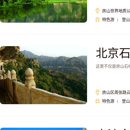
房山世界地质
特色游
登山
北京
这里不仅是房山石
房山区周张路云
特色游
登山