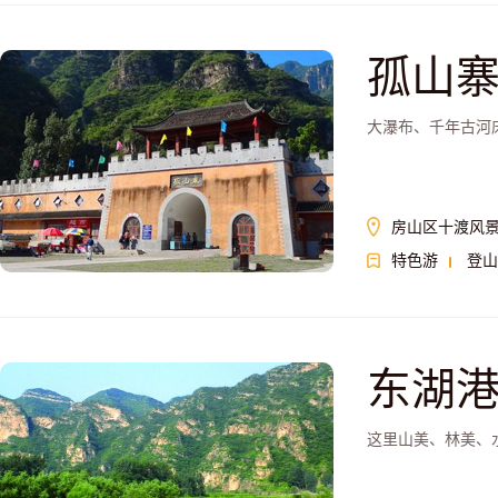
孤山
大瀑布、千年古河
房山区十渡风
特色游
登山
东湖
这里山美、林美、