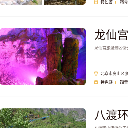
特色游
踏青
龙仙
龙仙宫旅游景区位
北京市房山区
特色游
踏青
八渡