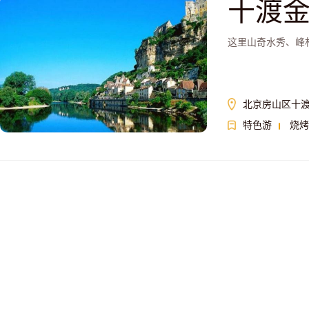
十渡
这里山奇水秀、峰
北京房山区十
特色游
烧烤