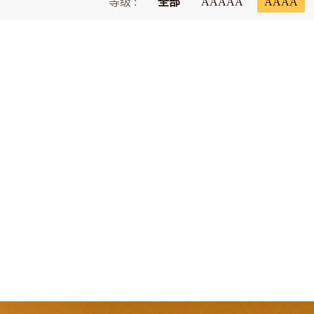
等级 :
全部
AAAAA
AAAA