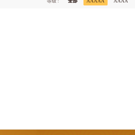
等级 :
全部
AAAAA
AAAA