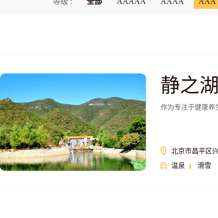
等级 :
全部
AAAAA
AAAA
AAA
静之
作为专注于健康养
北京市昌平区
温泉
滑雪