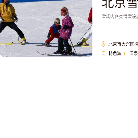
北京
雪场内各类滑雪设
北京市大兴区
特色游
温泉