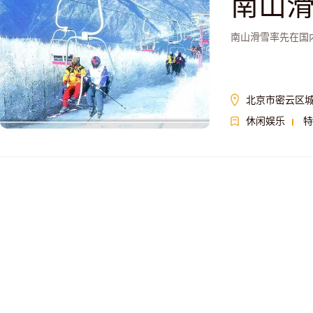
南山
南山滑雪率先在国内
北京市密云区城
休闲娱乐
特