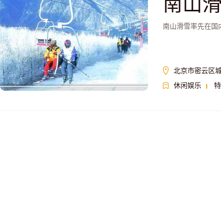
南山
南山滑雪率先在国内
北京市密云区城
休闲娱乐
特