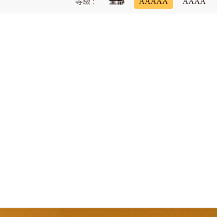
等级 :
全部
AAAAA
AAAA