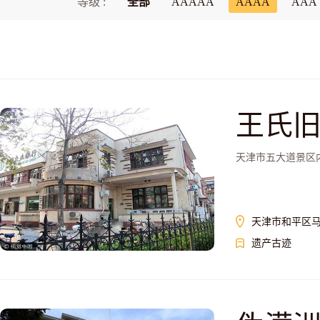
等级 :
全部
AAAAA
AAAA
AAA
王氏
天津市五大道景区
天津市和平区马
遗产古迹