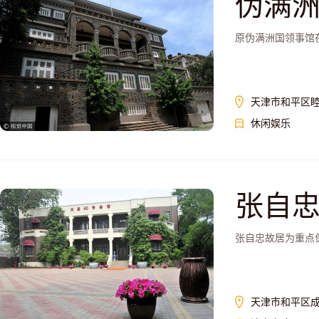
伪满
原伪满洲国领事馆
天津市和平区睦
休闲娱乐
张自
张自忠故居为重点
天津市和平区成