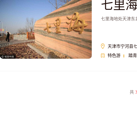
七里
七里海地处天津东
天津市宁河县
特色游
踏青
共