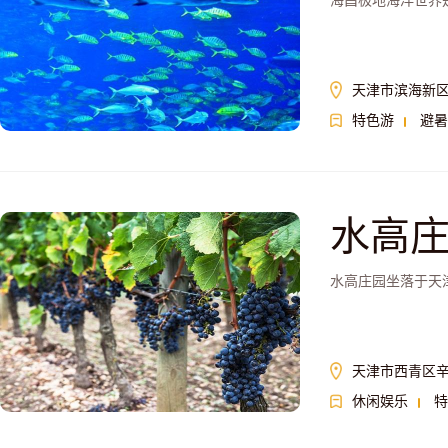
海昌极地海洋世界
天津市滨海新区
特色游
避暑
水高
水高庄园坐落于天
天津市西青区
休闲娱乐
特