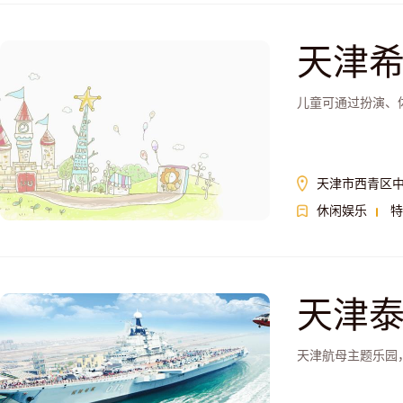
天津
儿童可通过扮演、
天津市西青区
休闲娱乐
特
天津
天津航母主题乐园