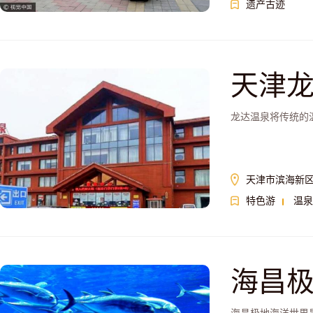
遗产古迹
天津
龙达温泉将传统的
天津市滨海新
特色游
温泉
海昌