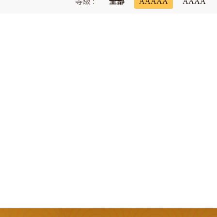
等级 :
全部
AAAAA
AAAA