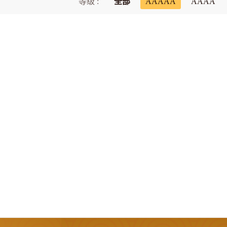
等级 :
全部
AAAAA
AAAA