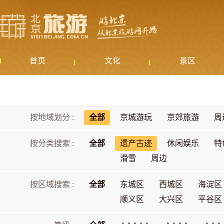
首页
文化
景区
按地域划分 :
全部
京城游玩
京郊旅游
周
按分类搜索 :
全部
遗产古迹
休闲娱乐
特
滑雪
周边
按区域搜索 :
全部
东城区
西城区
海淀区
顺义区
大兴区
平谷区