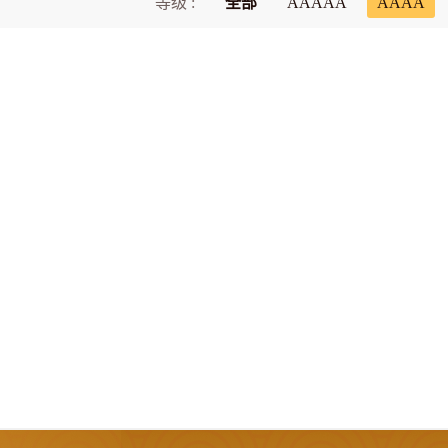
等级 :
全部
AAAAA
AAAA