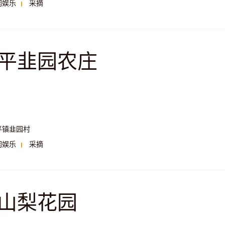
闲娱乐
采摘
平韭园农庄
平镇韭园村
闲娱乐
采摘
山梨花园