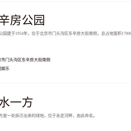
辛房公园
公园建于1954年，位于北京市门头沟区东辛房大街南侧，总占地面积1700
京市门头沟区东辛房大街南侧
闲娱乐
水一方
方是一处拆迁出来的绿地，位于永定河畔，由此命名。