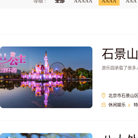
等级 :
全部
AAAAA
AAAA
AAA
石景
游乐园承载了很多
北京市石景山区
休闲娱乐
特