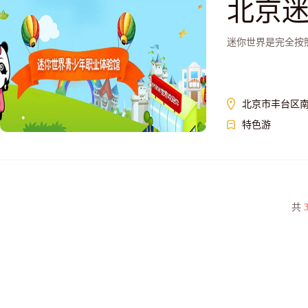
北京
迷你世界是完全按
北京市丰台区南
特色游
共