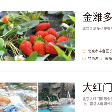
金潍
北京金潍多科技有
北京市丰台区
特色游
采摘
大红
北京大红门国际会
中，紧邻木樨园长