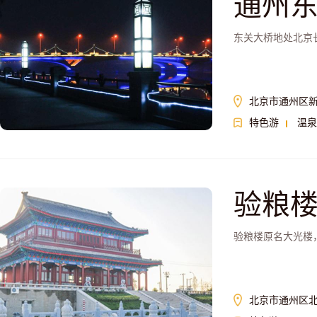
通州
东关大桥地处北京
北京市通州区
特色游
温泉
验粮
验粮楼原名大光楼，
北京市通州区