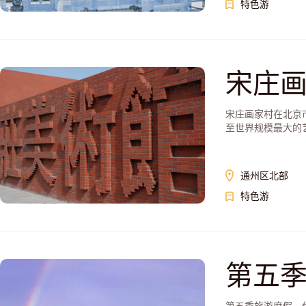
特色游
宋庄
宋庄画家村在北京
至世界规模最大的
通州区北部
特色游
第五