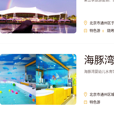
第五季旅游度假、
北京市通州区于
特色游
烧烤
海豚
海豚湾婴幼儿水育
北京市通州区
特色游