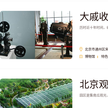
大戚
历时近十年时间，
北京市通州区宋
博物馆
特色
北京
园区是集南瓜观光