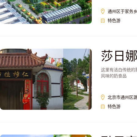
通州区于家务
特色游
莎日
这里有洁白传统的
风味的奶食品
北京市通州区潞
特色游