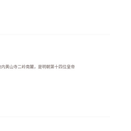
山陵内黄山寺二岭南麓，是明朝第十四位皇帝