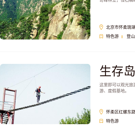
奇峰林立，怪石嶙
北京市怀柔琉
特色游
登山
生存
这里即可以观光旅
游、度假基地。
怀柔区红螺东路
特色游