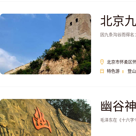
北京
因九条沟谷而得名
北京市怀柔区怀
特色游
登山
幽谷
毛泽东在《十六字