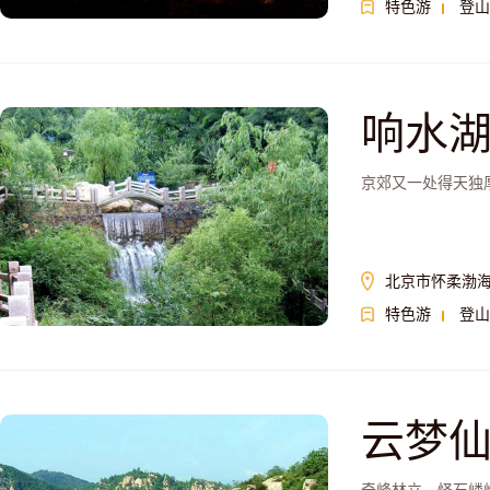
特色游
登山
响水
京郊又一处得天独
北京市怀柔渤
特色游
登山
云梦