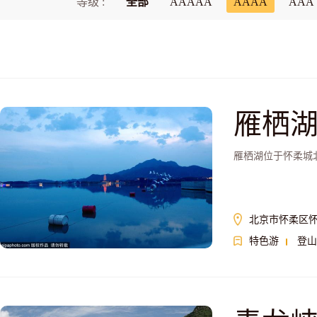
等级 :
全部
AAAAA
AAAA
AAA
雁栖
雁栖湖位于怀柔城
北京市怀柔区怀
特色游
登山