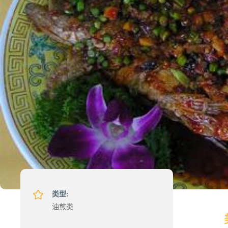
类型:
油煎类