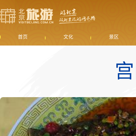
首页
文化
景区
宫