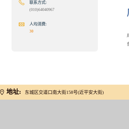
联系方式:
(010)64040967
人均消费:
30
地址:
东城区交道口南大街158号(近平安大街)