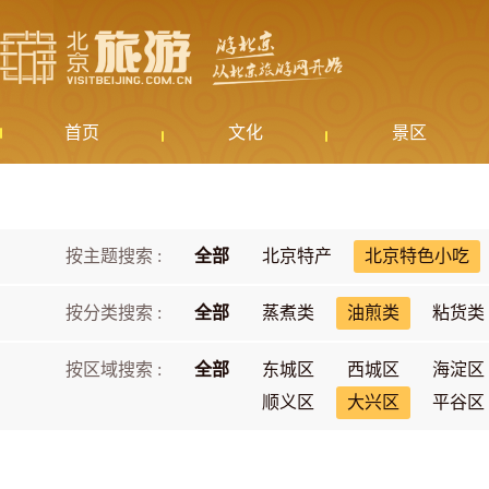
首页
文化
景区
按主题搜索 :
全部
北京特产
北京特色小吃
按分类搜索 :
全部
蒸煮类
油煎类
粘货类
按区域搜索 :
全部
东城区
西城区
海淀区
顺义区
大兴区
平谷区