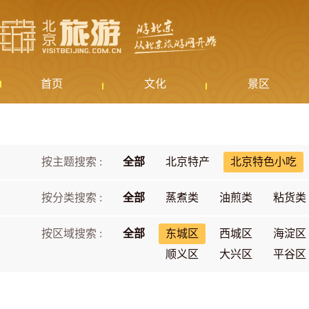
首页
文化
景区
按主题搜索 :
全部
北京特产
北京特色小吃
按分类搜索 :
全部
蒸煮类
油煎类
粘货类
按区域搜索 :
全部
东城区
西城区
海淀区
顺义区
大兴区
平谷区