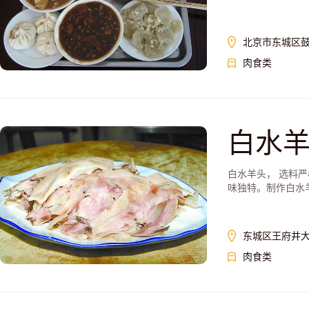
北京市东城区鼓
肉食类
白水
白水羊头， 选料
味独特。制作白水羊
东城区王府井大
肉食类