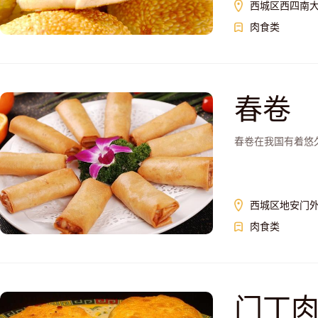
西城区西四南大
肉食类
春卷
春卷在我国有着悠
西城区地安门外
肉食类
门丁