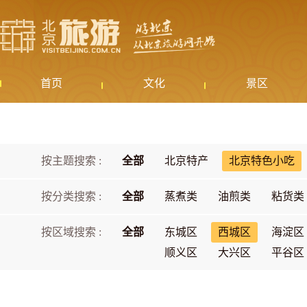
首页
文化
景区
按主题搜索 :
全部
北京特产
北京特色小吃
按分类搜索 :
全部
蒸煮类
油煎类
粘货类
按区域搜索 :
全部
东城区
西城区
海淀区
顺义区
大兴区
平谷区