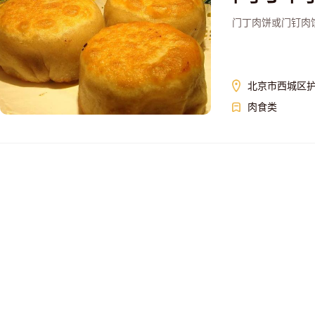
门丁肉饼或门钉肉
北京市西城区护国
肉食类