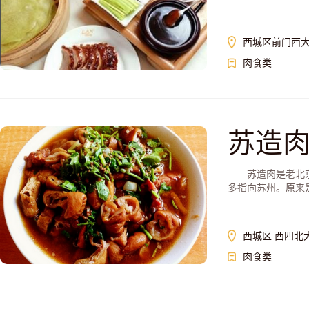
西城区前门西大
肉食类
苏造
苏造肉是老北京的
多指向苏州。原来是
西城区 西四北大
肉食类