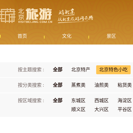
首页
文化
景区
按主题搜索 :
全部
北京特产
北京特色小吃
按分类搜索 :
全部
蒸煮类
油煎类
粘货类
按区域搜索 :
全部
东城区
西城区
海淀区
顺义区
大兴区
平谷区