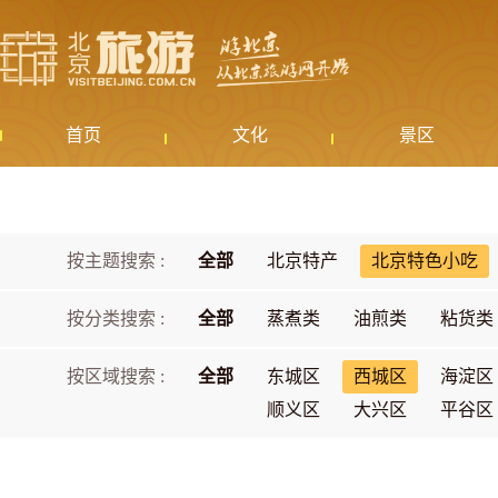
首页
文化
景区
按主题搜索 :
全部
北京特产
北京特色小吃
按分类搜索 :
全部
蒸煮类
油煎类
粘货类
按区域搜索 :
全部
东城区
西城区
海淀区
顺义区
大兴区
平谷区