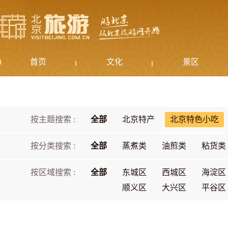
首页
文化
景区
按主题搜索 :
全部
北京特产
北京特色小吃
按分类搜索 :
全部
蒸煮类
油煎类
粘货类
按区域搜索 :
全部
东城区
西城区
海淀区
顺义区
大兴区
平谷区