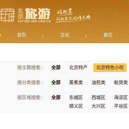
首页
文化
景区
按主题搜索 :
全部
北京特产
北京特色小吃
按分类搜索 :
全部
蒸煮类
油煎类
粘货类
按区域搜索 :
全部
东城区
西城区
海淀区
顺义区
大兴区
平谷区