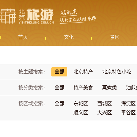
首页
文化
景区
按主题搜索 :
全部
北京特产
北京特色小吃
按分类搜索 :
全部
特产美食
蒸煮类
油煎
按区域搜索 :
全部
东城区
西城区
海淀区
顺义区
大兴区
平谷区