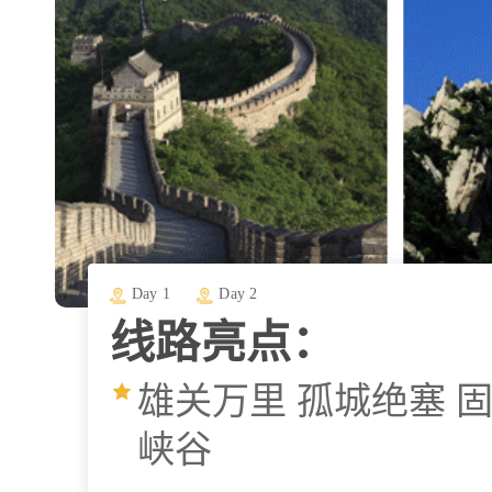
Day 1
Day 2
线路亮点：
雄关万里 孤城绝塞 固
峡谷