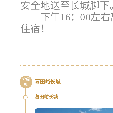
安全地送至长城脚下
下午16：00左右
住宿！
介绍
慕田峪长城
01
慕田峪长城