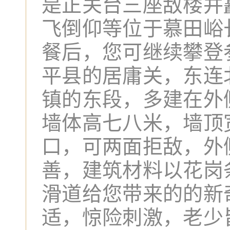
是正关台三座敌楼并
飞倒仰等位于慕田峪
餐后，您可继续攀登
平县的居庸关，东连
镇的东段，多建在外
墙体高七八米，墙顶
口，可两面拒敌，外
善，建筑材料以花岗
滑道给您带来的的新
适，惊险刺激，老少