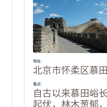
地址:
看点:
自古以来慕田峪
起伏，林木葱郁