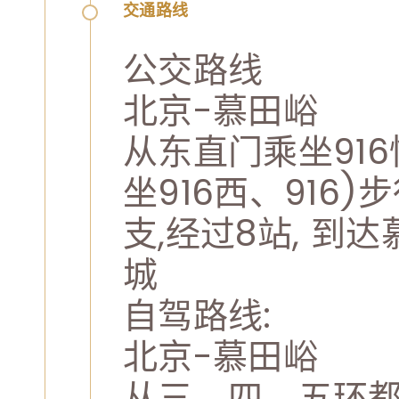
交通路线
公交路线
北京-慕田峪
从东直门乘坐916
坐916西、916)
支,经过8站, 到
城
自驾路线:
北京-慕田峪
从三，四，五环