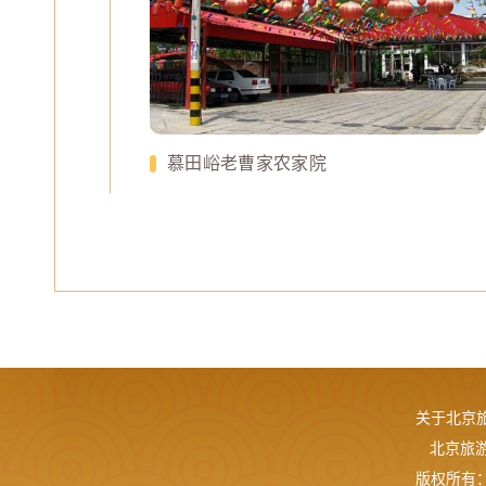
慕田峪老曹家农家院
关于北京
北京旅游网
版权所有