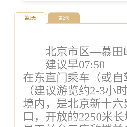
第1天
第2天
北京市区—慕田峪长
建议早07:50
在东直门乘车（或自驾
（建议游览约2-3
境内，是北京新十六
口，开放的2250米