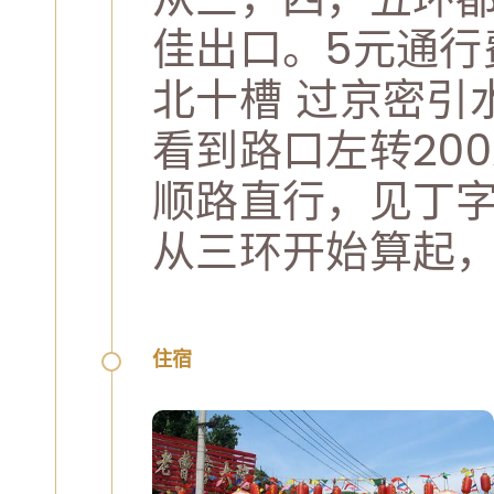
佳出口。5元通行
北十槽 过京密引
看到路口左转20
顺路直行，见丁字
住宿