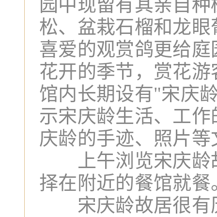
园中现留有其亲自种
松、盆栽石榴和龙眼
喜爱的观赏鸽更给庭
花开的季节，赏花游
馆内长期设有"宋庆龄
示宋庆龄生活、工作
庆龄的手迹、照片等
上午浏览宋庆龄故
择在附近的餐馆就餐
宋庆龄故居很有历