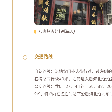
八旗烤肉(什刹海店)
交通路线
自驾路线：沿地安门外大街行驶，过左侧的
石碑胡同行驶40米，右转进入后海北沿;沿
公交路线：乘5、27、44外、55、83、206、