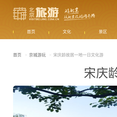
首页
文化
景区
首页
京城游玩
宋庆龄故居一地一日文化游
宋庆