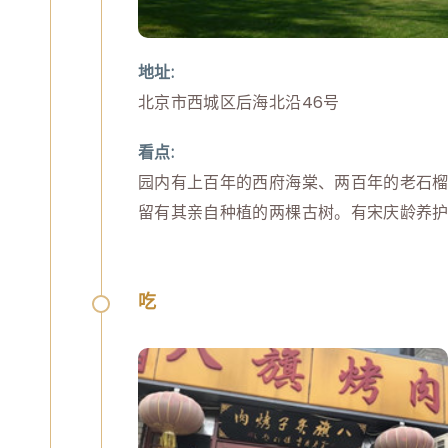
地址:
看点:
园内有上百年的西府海棠、两百年的老石
留有其亲自种植的两棵古树。有宋庆龄养
吃