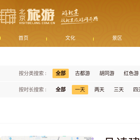
首页
文化
景区
按分类搜索 :
全部
古都游
胡同游
红色游
按时长搜索 :
全部
一天
两天
三天
四