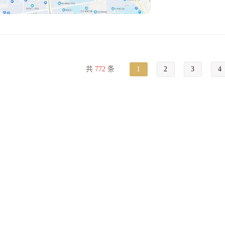
共
772
条
1
2
3
4