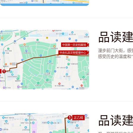
品读建
物管
漫步前门大街，感
感受历史的温度和
品读建