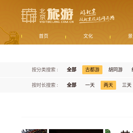
首页
文化
景
按分类搜索 :
全部
古都游
胡同游
按时长搜索 :
全部
一天
两天
三天