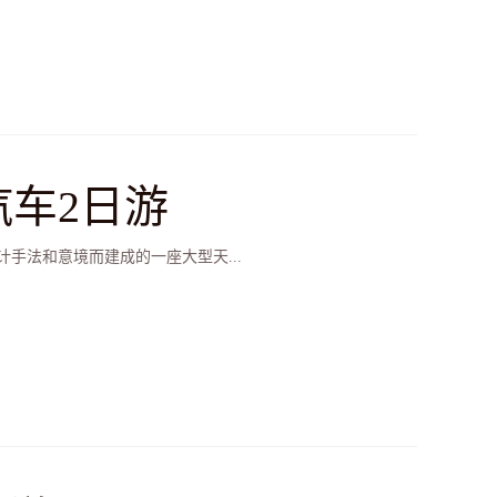
汽车2日游
手法和意境而建成的一座大型天...