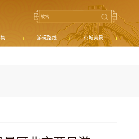
购物
游玩路线
京城美景