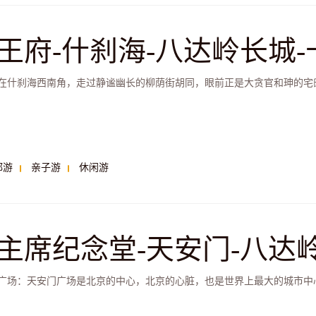
王府-什刹海-八达岭长城
游
在什刹海西南角，走过静谧幽长的柳荫街胡同，眼前正是大贪官和珅的宅邸
都游
亲子游
休闲游
主席纪念堂-天安门-八达
游
广场：天安门广场是北京的中心，北京的心脏，也是世界上最大的城市中心