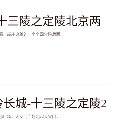
-十三陵之定陵北京两
。端庄典雅的一个个四合院后面...
岭长城-十三陵之定陵2
广场，天安门广场北起天安门，...