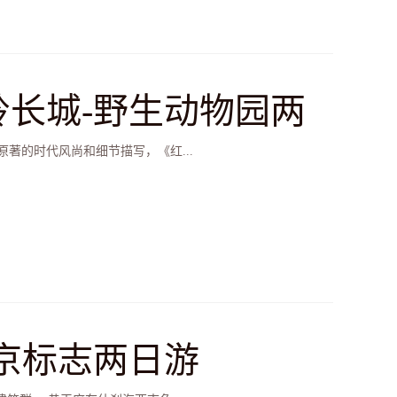
岭长城-野生动物园两
著的时代风尚和细节描写，《红...
北京标志两日游