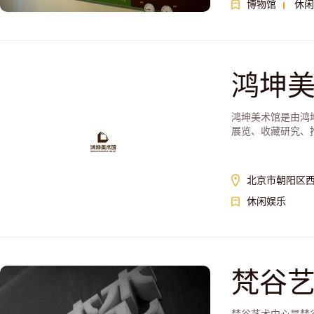
博物馆
休闲
鸿坤
鸿坤美术馆是由鸿
展览、收藏研究、
北京市朝阳区西
休闲娱乐
梵谷