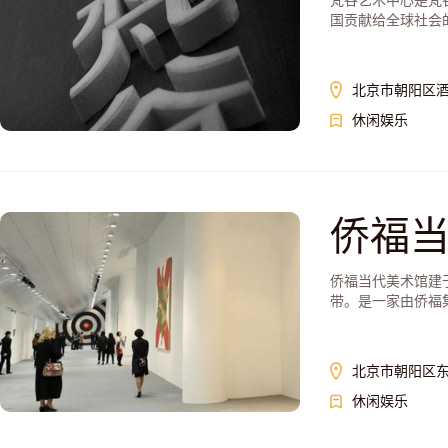
梵谷艺术中心是梵
国贡献给全球社会
北京市朝阳区酒
休闲娱乐
侨福
侨福当代美术馆建于2
带。是一家由侨福
北京市朝阳区东
休闲娱乐