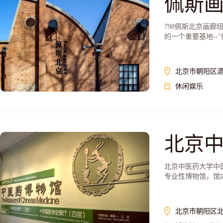
佩斯
798佩斯北京画廊纽约
的一个重要基地--"佩
北京市朝阳区酒仙
休闲娱乐
北京
北京中医药大学中
专业性博物馆，馆内
北京市朝阳区北