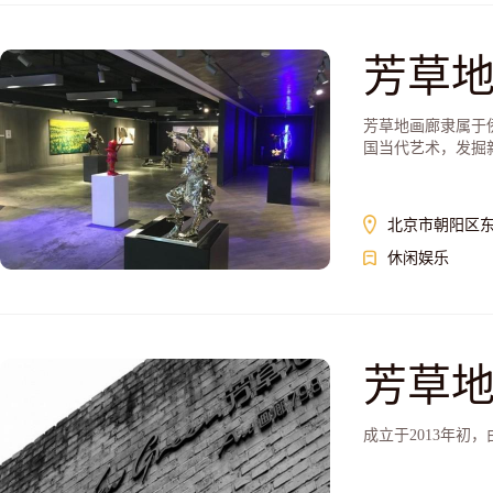
芳草
芳草地画廊隶属于
国当代艺术，发掘
北京市朝阳区东
休闲娱乐
芳草地
成立于2013年初