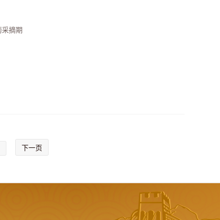
萄采摘期
下一页