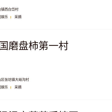
坊镇西白岱村
闲娱乐
采摘
国磨盘柿第一村
山区张坊镇大峪沟村
闲娱乐
采摘