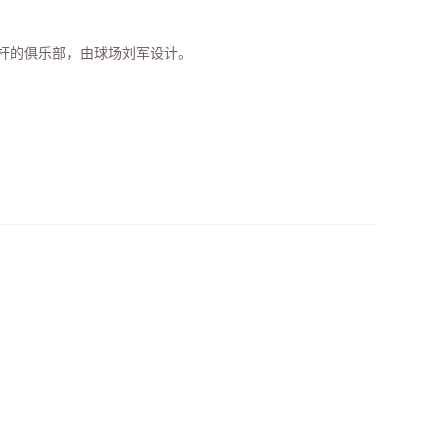
6杆的俱乐部，由球场刘军设计。