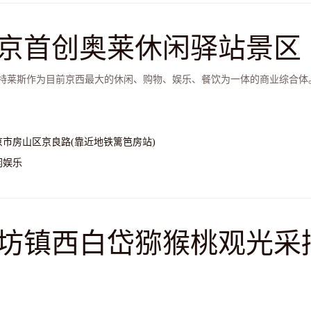
京首创奥莱休闲驿站景区
特莱斯作为目前京西最大的休闲、购物、娱乐、餐饮为一体的商业综合体
京市房山区京良路(靠近地铁篱笆房站)
闲娱乐
坊镇西白岱猕猴桃观光采