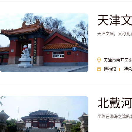
天津
天津文庙，又称孔
天津市南开区东
博物馆
特色
北戴
坐落在渤海之滨的