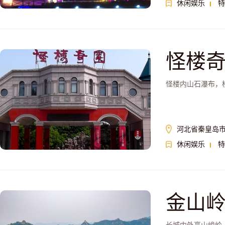
休闲娱乐
特
怪楼
怪楼内山石瀑布，
河北省秦皇岛
休闲娱乐
特
金山