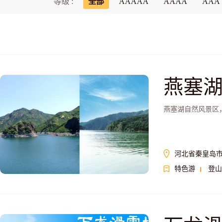
等级 :
全部
AAAAA
AAAA
AAA
燕塞
燕塞湖自然风景区
河北省秦皇岛
特色游
登山