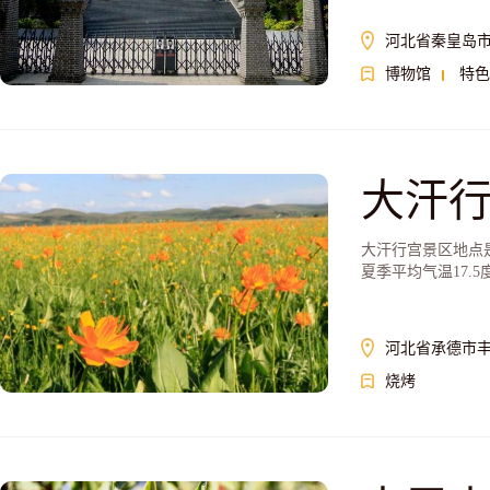
河北省秦皇岛
博物馆
特色
大汗
大汗行宫景区地点
夏季平均气温17.5
河北省承德市
烧烤