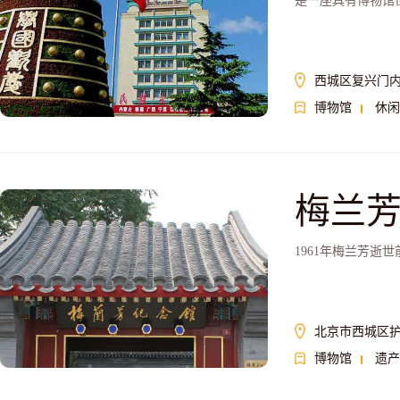
是一座具有博物馆
西城区复兴门内
博物馆
休闲
梅兰
1961年梅兰芳逝
北京市西城区护
博物馆
遗产