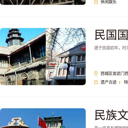
休闲娱乐
民国
建于民国初年，时
西城区宣武门
遗产古迹
特
民族