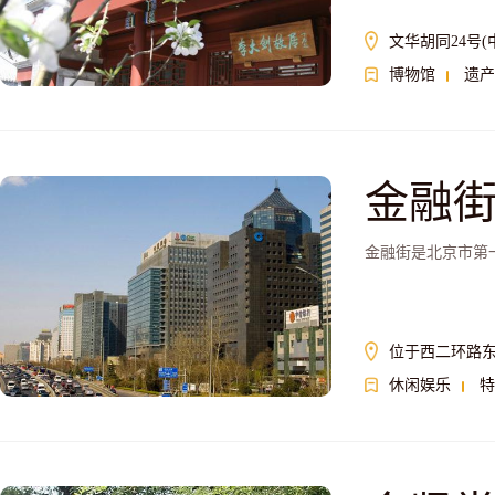
文华胡同24号
博物馆
遗产
金融
金融街是北京市第
位于西二环路
休闲娱乐
特