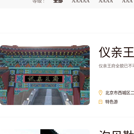
等级 :
全部
AAAAA
AAAA
AAA
仪亲
仪亲王府全貌已不
北京市西城区二
特色游