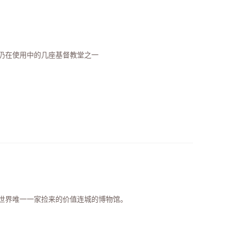
仍在使用中的几座基督教堂之一
世界唯一一家捡来的价值连城的博物馆。