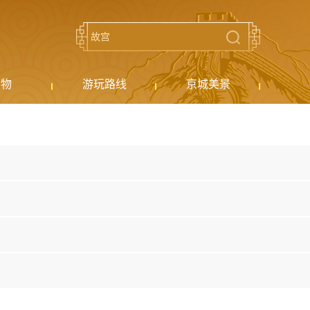
购物
游玩路线
京城美景