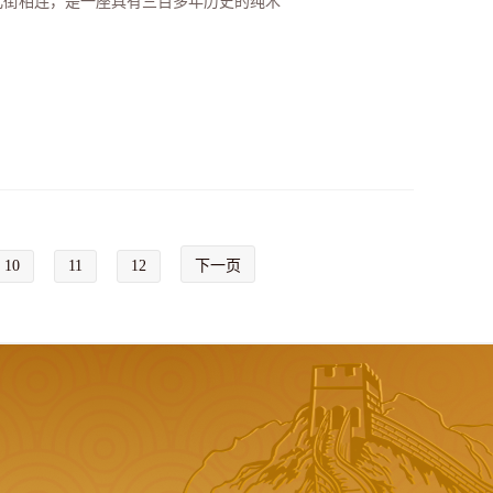
化街相连，是一座具有三百多年历史的纯木
10
11
12
下一页