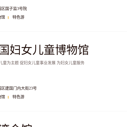
城区国子监3号院
物馆
特色游
国妇女儿童博物馆
儿童为主题 促妇女儿童事业发展 为妇女儿童服务
城区建国门内大街23号
物馆
特色游