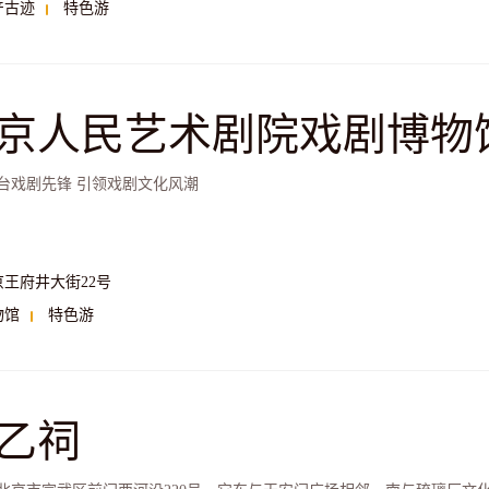
产古迹
特色游
京人民艺术剧院戏剧博物
台戏剧先锋 引领戏剧文化风潮
京王府井大街22号
物馆
特色游
乙祠