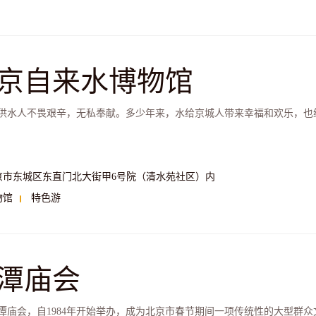
京自来水博物馆
供水人不畏艰辛，无私奉献。多少年来，水给京城人带来幸福和欢乐，也
京市东城区东直门北大街甲6号院（清水苑社区）内
物馆
特色游
潭庙会
潭庙会，自1984年开始举办，成为北京市春节期间一项传统性的大型群