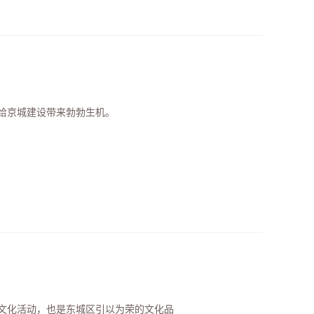
给京城建设带来勃勃生机。
众文化活动，也是东城区引以为荣的文化品