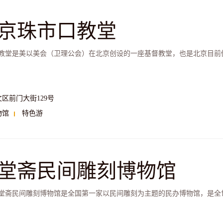
京珠市口教堂
教堂是美以美会（卫理公会）在北京创设的一座基督教堂，也是北京目前
文区前门大街129号
物馆
特色游
堂斋民间雕刻博物馆
堂斋民间雕刻博物馆是全国第一家以民间雕刻为主题的民办博物馆，是全