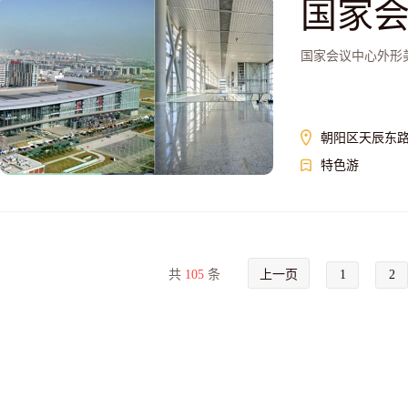
国家
国家会议中心外形
朝阳区天辰东路
特色游
共
105
条
上一页
1
2