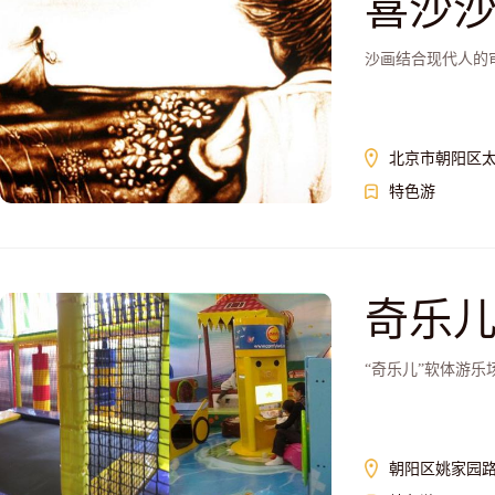
喜沙
沙画结合现代人的
北京市朝阳区太
特色游
奇乐
“奇乐儿”软体游
朝阳区姚家园