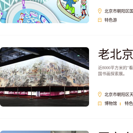
北京市朝阳区国
特色游
老北
近8000平方米的
国书画探索展。
北京市朝阳区天
博物馆
特色