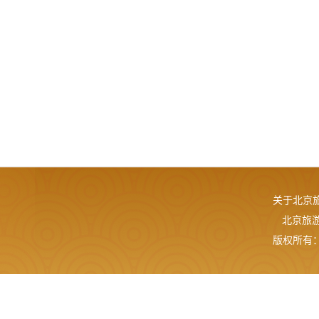
关于北京
北京旅游网
版权所有