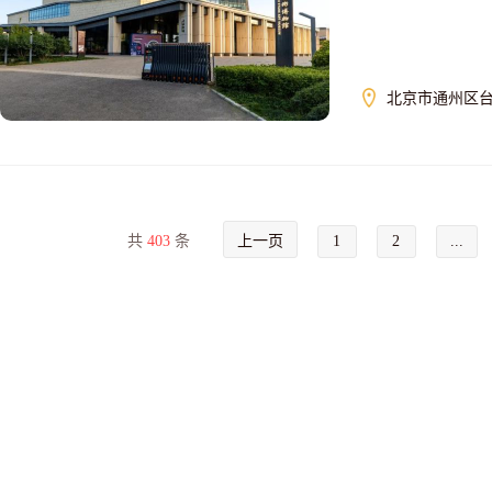
北京市通州区台
共
403
条
上一页
1
2
...