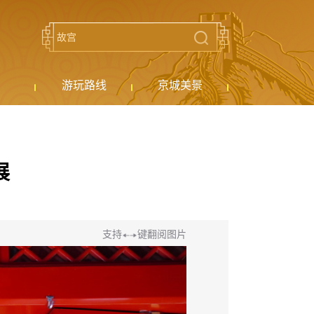
游玩路线
京城美景
展
支持
键翻阅图片