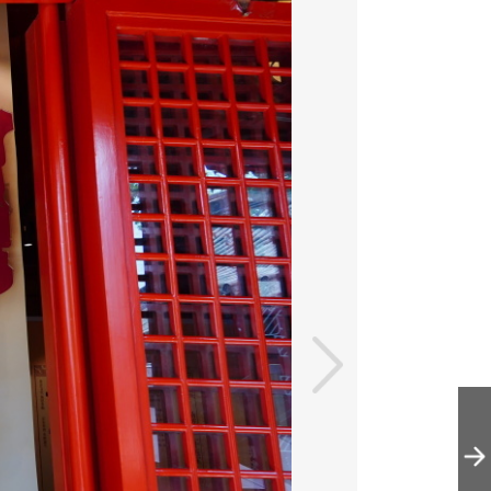
峇峇娘惹的世界
——海上丝绸之
路上的峇峇娘惹
文化展