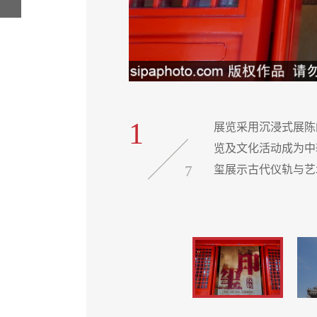
1
馆两年来，通过多元展
展览采用沉浸式展陈
金石文化脉络，以珍贵印
览及文化活动成为中
7
玺展示古代仪轨与艺