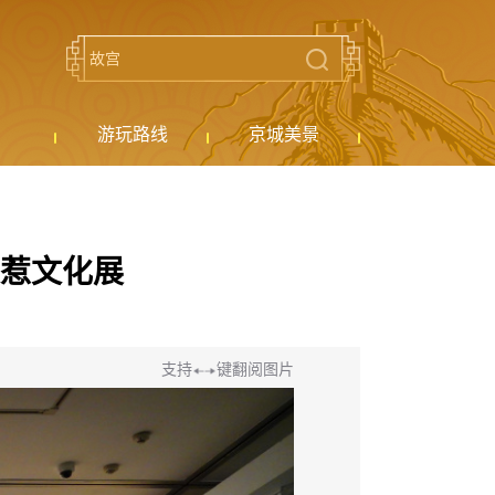
游玩路线
京城美景
惹文化展
支持
键翻阅图片