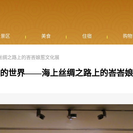
景区
美食
住宿
购物
丝绸之路上的峇峇娘惹文化展
的世界——海上丝绸之路上的峇峇娘