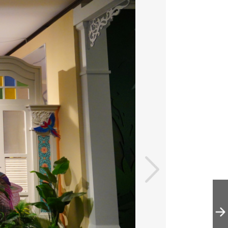
中山公园展出近
百年前“光社”先
驱摄影家作品