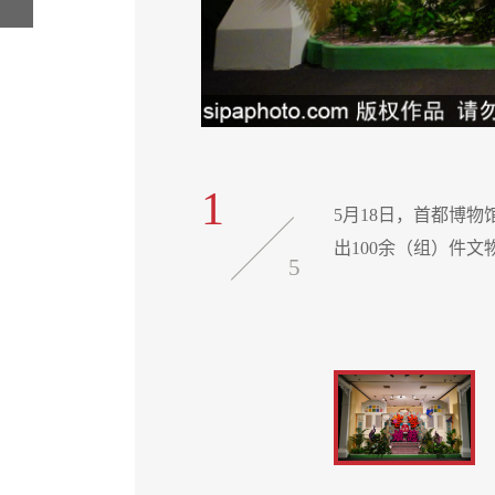
1
文明博物馆等文博机构展
5月18日，首都博
出100余（组）件
5