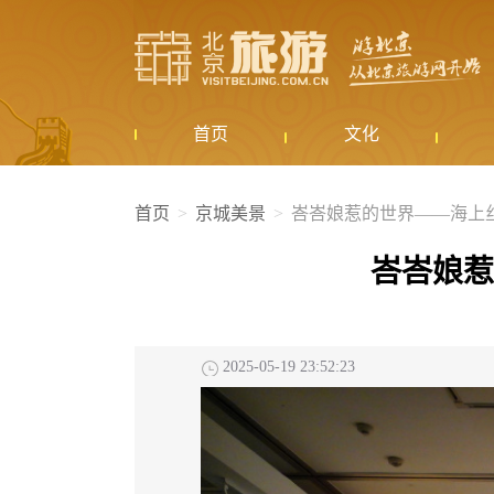
首页
文化
首页
京城美景
峇峇娘惹的世界——海上
峇峇娘惹
2025-05-19 23:52:23