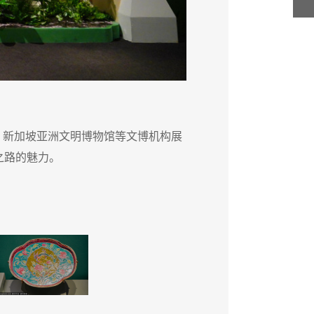
”。新加坡亚洲文明博物馆等文博机构展
5月1
之路的魅力。
出10